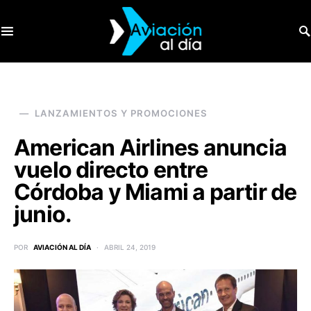
SEARCH FOR:
LANZAMIENTOS Y PROMOCIONES
American Airlines anuncia
vuelo directo entre
Córdoba y Miami a partir de
junio.
POR
AVIACIÓN AL DÍA
ABRIL 24, 2019