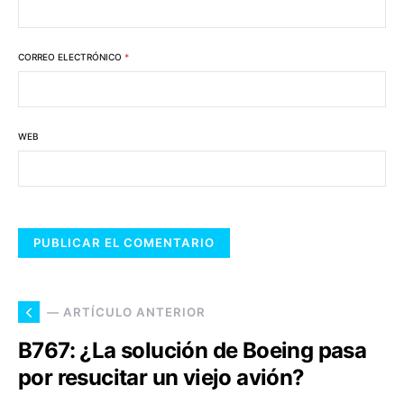
CORREO ELECTRÓNICO
*
WEB
— ARTÍCULO ANTERIOR
B767: ¿La solución de Boeing pasa
por resucitar un viejo avión?