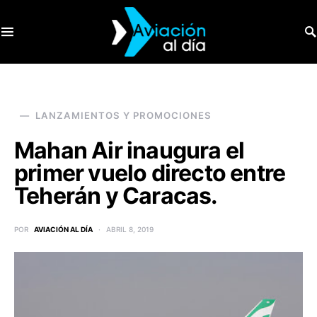
SEARCH FOR:
LANZAMIENTOS Y PROMOCIONES
Mahan Air inaugura el
primer vuelo directo entre
Teherán y Caracas.
POR
AVIACIÓN AL DÍA
ABRIL 8, 2019