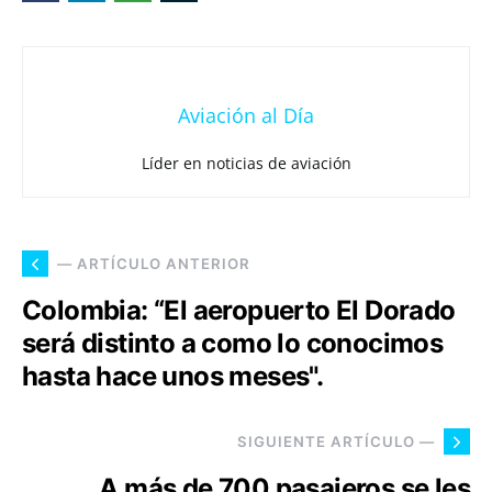
Aviación al Día
Líder en noticias de aviación
— ARTÍCULO ANTERIOR
Colombia: “El aeropuerto El Dorado
será distinto a como lo conocimos
hasta hace unos meses".
SIGUIENTE ARTÍCULO —
A más de 700 pasajeros se les