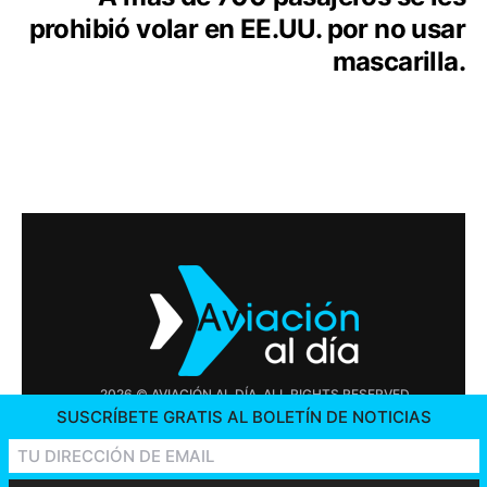
prohibió volar en EE.UU. por no usar
mascarilla.
2026 © AVIACIÓN AL DÍA. ALL RIGHTS RESERVED
SUSCRÍBETE GRATIS AL BOLETÍN DE NOTICIAS
PUBLICIDAD
CONTÁCTENOS
OFERTAS DE TRABAJO