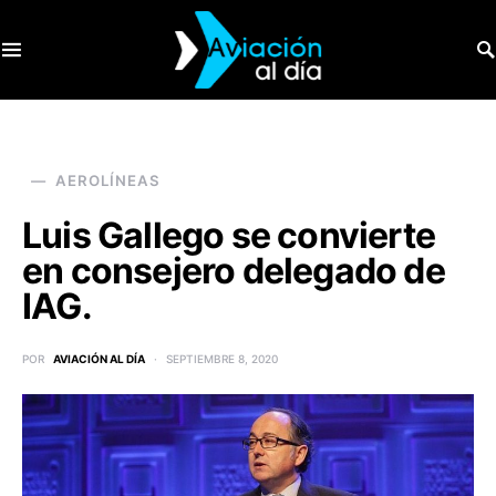
SEARCH FOR:
AEROLÍNEAS
Luis Gallego se convierte
en consejero delegado de
IAG.
POR
AVIACIÓN AL DÍA
SEPTIEMBRE 8, 2020