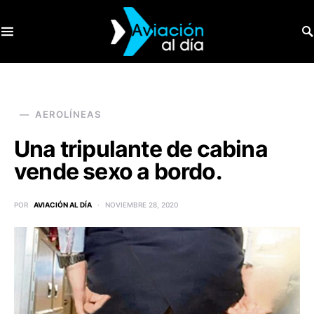
SEARCH FOR:
AEROLÍNEAS
Una tripulante de cabina
vende sexo a bordo.
POR
AVIACIÓN AL DÍA
NOVIEMBRE 28, 2020