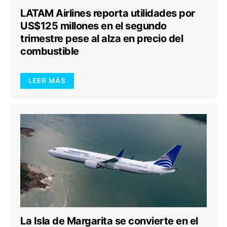
LATAM Airlines reporta utilidades por
US$125 millones en el segundo
trimestre pese al alza en precio del
combustible
LEER MÁS
La Isla de Margarita se convierte en el