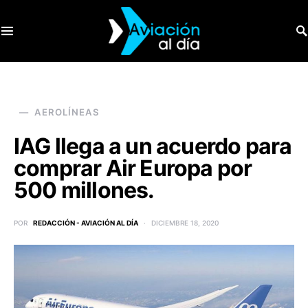
SEARCH FOR:
AEROLÍNEAS
IAG llega a un acuerdo para
comprar Air Europa por
500 millones.
POR
REDACCIÓN - AVIACIÓN AL DÍA
DICIEMBRE 18, 2020