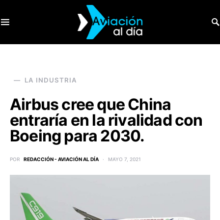
SEARCH FOR:
LA INDUSTRIA
Airbus cree que China
entraría en la rivalidad con
Boeing para 2030.
POR
REDACCIÓN - AVIACIÓN AL DÍA
MAYO 7, 2021