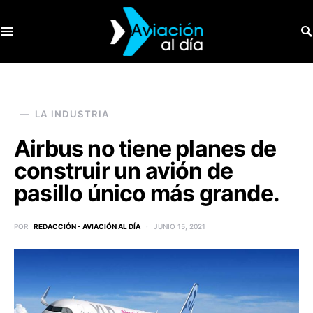
SEARCH FOR:
LA INDUSTRIA
Airbus no tiene planes de
construir un avión de
pasillo único más grande.
POR
REDACCIÓN - AVIACIÓN AL DÍA
JUNIO 15, 2021