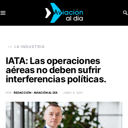
SEARCH FOR:
LA INDUSTRIA
IATA: Las operaciones
aéreas no deben sufrir
interferencias políticas.
POR
REDACCIÓN - AVIACIÓN AL DÍA
JUNIO 4, 2021