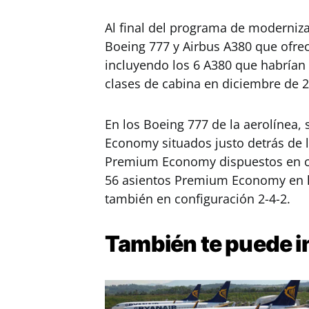
Al final del programa de moderniza
Boeing 777 y Airbus A380 que ofr
incluyendo los 6 A380 que habrían 
clases de cabina en diciembre de 
En los Boeing 777 de la aerolínea, 
Economy situados justo detrás de l
Premium Economy dispuestos en con
56 asientos Premium Economy en la 
también en configuración 2-4-2.
También te puede i