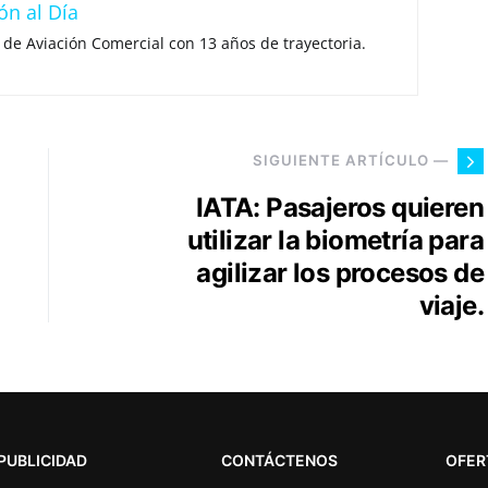
ón al Día
 de Aviación Comercial con 13 años de trayectoria.
SIGUIENTE ARTÍCULO —
IATA: Pasajeros quieren
utilizar la biometría para
agilizar los procesos de
viaje.
PUBLICIDAD
CONTÁCTENOS
OFER