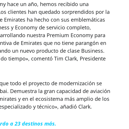
my hace un año, hemos recibido una
os clientes han quedado sorprendidos por la
que Emirates ha hecho con sus emblemáticas
siness y Economy de servicio completo,
esarrollando nuestra Premium Economy para
tintiva de Emirates que no tiene parangón en
ando un nuevo producto de clase Business.
bido tiempo», comentó Tim Clark, Presidente
que todo el proyecto de modernización se
bai. Demuestra la gran capacidad de aviación
mirates y en el ecosistema más amplio de los
pecializado y técnico», añadió Clark.
rdo a 23 destinos más.