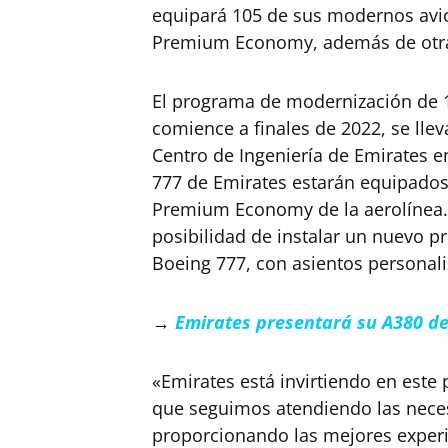
equipará 105 de sus modernos avi
Premium Economy, además de otras
El programa de modernización de 1
comience a finales de 2022, se lle
Centro de Ingeniería de Emirates e
777 de Emirates estarán equipados
Premium Economy de la aerolínea.
posibilidad de instalar un nuevo p
Boeing 777, con asientos personali
→
Emirates presentará su A380 de
«Emirates está invirtiendo en est
que seguimos atendiendo las neces
proporcionando las mejores experi