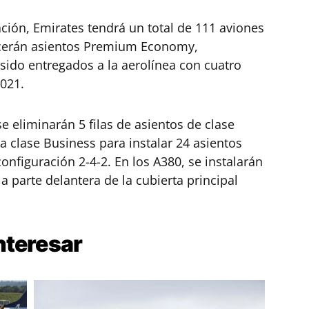
ción, Emirates tendrá un total de 111 aviones
ecerán asientos Premium Economy,
sido entregados a la aerolínea con cuatro
2021.
se eliminarán 5 filas de asientos de clase
a clase Business para instalar 24 asientos
figuración 2-4-2. En los A380, se instalarán
parte delantera de la cubierta principal
nteresar