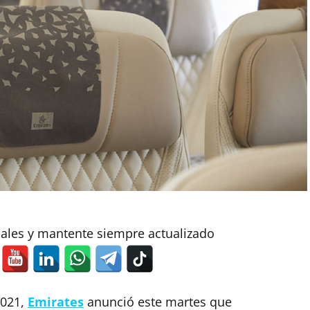
iales y mantente siempre actualizado
2021,
Emirates
anunció este martes que