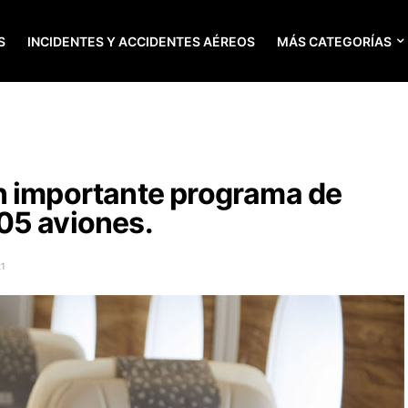
S
INCIDENTES Y ACCIDENTES AÉREOS
MÁS CATEGORÍAS
n importante programa de
05 aviones.
21