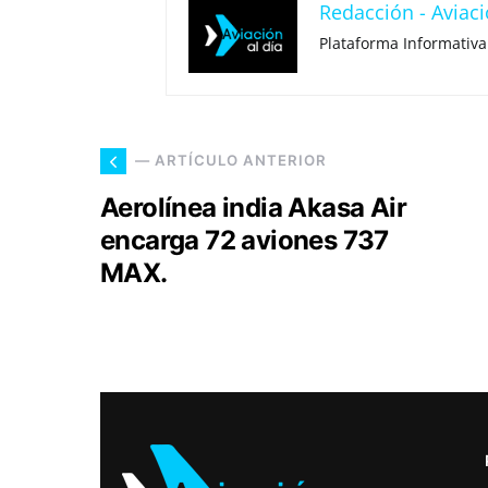
Redacción - Aviaci
Plataforma Informativa
— ARTÍCULO ANTERIOR
Aerolínea india Akasa Air
encarga 72 aviones 737
MAX.