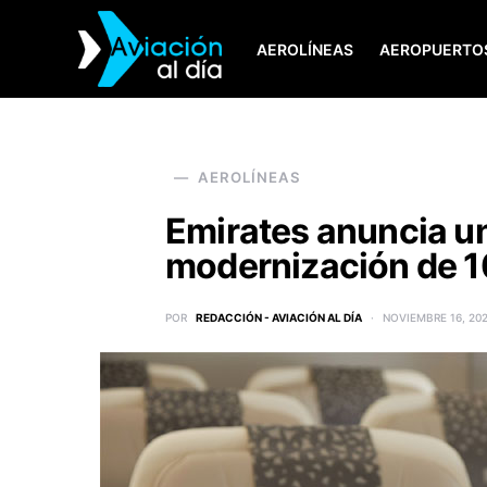
AEROLÍNEAS
AEROPUERTO
SEARCH FOR:
AEROLÍNEAS
Emirates anuncia u
modernización de 1
POR
REDACCIÓN - AVIACIÓN AL DÍA
NOVIEMBRE 16, 20