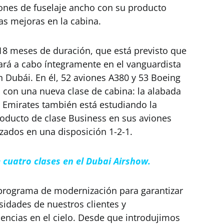
ones de fuselaje ancho con su producto
 mejoras en la cabina.
8 meses de duración, que está previsto que
vará a cabo íntegramente en el vanguardista
n Dubái. En él, 52 aviones A380 y 53 Boeing
 con una nueva clase de cabina: la alabada
 Emirates también está estudiando la
roducto de clase Business en sus aviones
zados en una disposición 1-2-1.
 cuatro clases en el Dubai Airshow.
e programa de modernización para garantizar
idades de nuestros clientes y
encias en el cielo. Desde que introdujimos