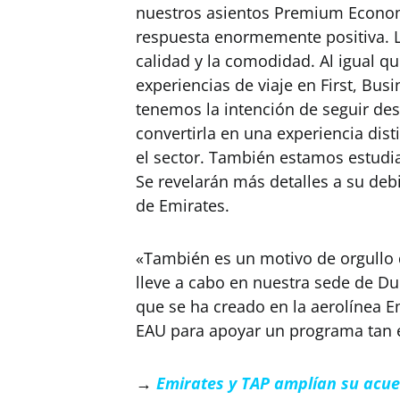
nuestros asientos Premium Econo
respuesta enormemente positiva. L
calidad y la comodidad. Al igual 
experiencias de viaje en First, Bu
tenemos la intención de seguir d
convertirla en una experiencia dis
el sector. También estamos estudi
Se revelarán más detalles a su de
de Emirates.
«También es un motivo de orgullo 
lleve a cabo en nuestra sede de Du
que se ha creado en la aerolínea E
EAU para apoyar un programa tan es
→
Emirates y TAP amplían su acue