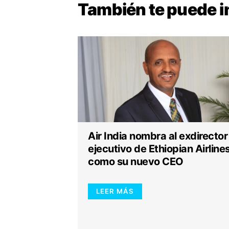
También te puede
i
Air India nombra al exdirector
ejecutivo de Ethiopian Airline
como su nuevo CEO
LEER MÁS