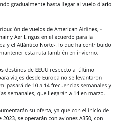
ndo gradualmente hasta llegar al vuelo diario
tribución de vuelos de American Airlines, -
nnair y Aer Lingus en el acuerdo para la
pa y el Atlántico Norte-, lo que ha contribuido
a mantener esta ruta también en invierno.
os destinos de EEUU respecto al último
 para viajes desde Europa no se levantaron
mi pasará de 10 a 14 frecuencias semanales y
ias semanales, que llegarán a 14 en marzo.
umentarán su oferta, ya que con el inicio de
e 2023, se operarán con aviones A350, con