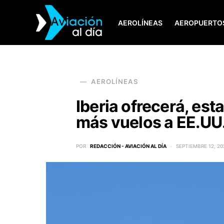
AEROLÍNEAS
AEROPUERTO
SEARCH FOR:
AEROLÍNEAS
Iberia ofrecerá, est
más vuelos a EE.UU
POR
REDACCIÓN - AVIACIÓN AL DÍA
SEPTIEMBRE 12, 20