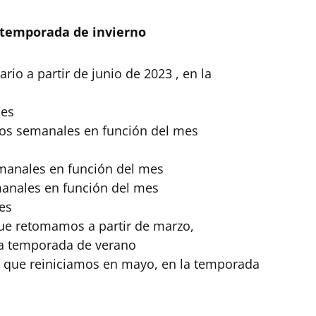
 temporada de invierno
rio a partir de junio de 2023 , en la
les
los semanales en función del mes
emanales en función del mes
manales en función del mes
es
que retomamos a partir de marzo,
 la temporada de verano
l, que reiniciamos en mayo, en la temporada