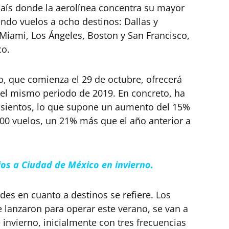
país donde la aerolínea concentra su mayor
endo vuelos a ocho destinos: Dallas y
Miami, Los Ángeles, Boston y San Francisco,
co.
, que comienza el 29 de octubre, ofrecerá
 el mismo periodo de 2019. En concreto, ha
 asientos, lo que supone un aumento del 15%
000 vuelos, un 21% más que el año anterior a
rios a Ciudad de México en invierno.
es en cuanto a destinos se refiere. Los
e lanzaron para operar este verano, se van a
nvierno, inicialmente con tres frecuencias