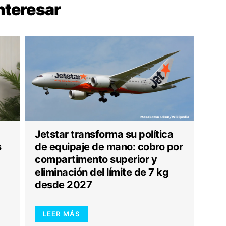
nteresar
Jetstar transforma su política
s
de equipaje de mano: cobro por
compartimento superior y
eliminación del límite de 7 kg
desde 2027
LEER MÁS