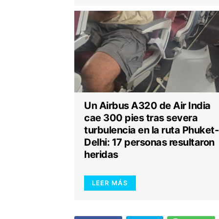
Un Airbus A320 de Air India
cae 300 pies tras severa
turbulencia en la ruta Phuket-
Delhi: 17 personas resultaron
heridas
LEER MÁS