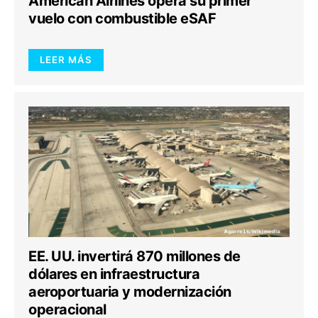
American Airlines opera su primer
vuelo con combustible eSAF
LEER MÁS
EE. UU. invertirá 870 millones de
dólares en infraestructura
aeroportuaria y modernización
operacional