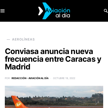
SEARCH FOR:
AEROLÍNEAS
Conviasa anuncia nueva
frecuencia entre Caracas y
Madrid
POR
REDACCIÓN - AVIACIÓN AL DÍA
OCTUBRE 19, 2022