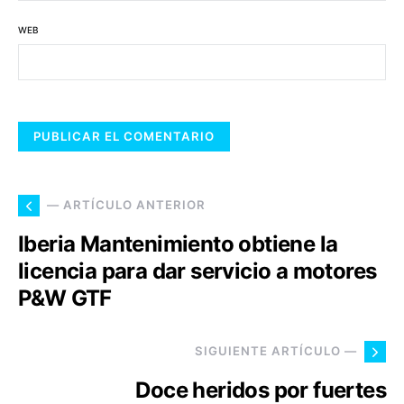
WEB
— ARTÍCULO ANTERIOR
Iberia Mantenimiento obtiene la
licencia para dar servicio a motores
P&W GTF
SIGUIENTE ARTÍCULO —
Doce heridos por fuertes