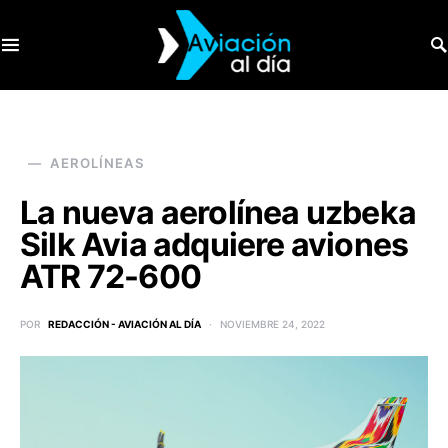
SEARCH FOR:
AEROLÍNEAS
La nueva aerolínea uzbeka
Silk Avia adquiere aviones
ATR 72-600
POR
REDACCIÓN - AVIACIÓN AL DÍA
NOVIEMBRE 24, 2022