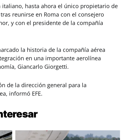
italiano, hasta ahora el único propietario de
 tras reunirse en Roma con el consejero
or, y con el presidente de la compañía
arcado la historia de la compañía aérea
ntegración en una importante aerolínea
nomía, Giancarlo Giorgetti.
n de la dirección general para la
ea, informó EFE.
nteresar