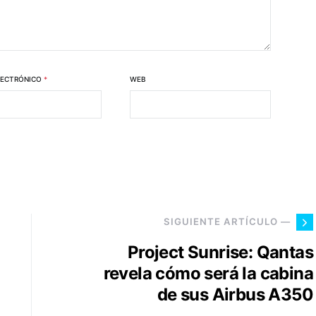
LECTRÓNICO
*
WEB
SIGUIENTE ARTÍCULO —
Project Sunrise: Qantas
revela cómo será la cabina
de sus Airbus A350