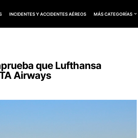
S
INCIDENTES Y ACCIDENTES AÉREOS
MÁS CATEGORÍAS
a aprueba que Lufthansa
ITA Airways