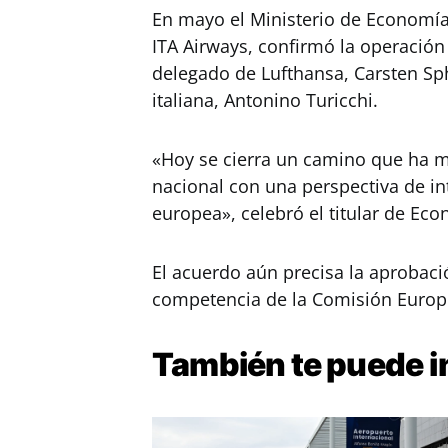
En mayo el Ministerio de Economía 
ITA Airways, confirmó la operación
delegado de Lufthansa, Carsten Sph
italiana, Antonino Turicchi.
«Hoy se cierra un camino que ha m
nacional con una perspectiva de i
europea», celebró el titular de Eco
El acuerdo aún precisa la aprobació
competencia de la Comisión Europ
También te puede
i