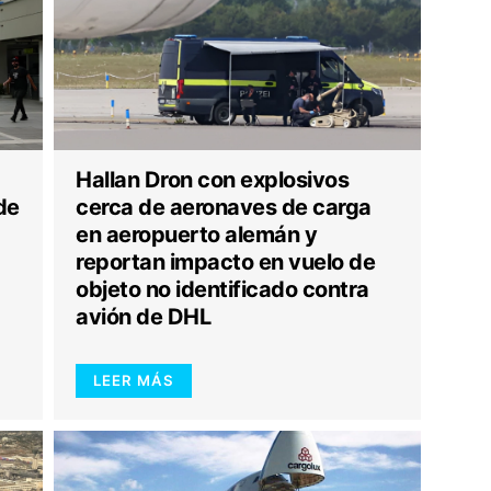
Hallan Dron con explosivos
de
cerca de aeronaves de carga
en aeropuerto alemán y
reportan impacto en vuelo de
objeto no identificado contra
avión de DHL
LEER MÁS