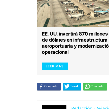
EE. UU. invertirá 870 millones
de dólares en infraestructura
aeroportuaria y modernizació
operacional
LEER MÁS
Redacción - Aviaci