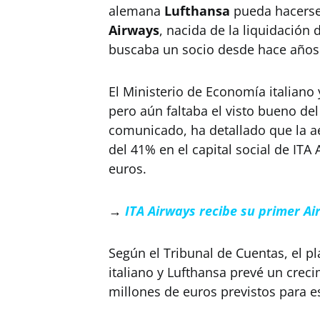
alemana
Lufthansa
pueda hacerse
Airways
, nacida de la liquidación d
buscaba un socio desde hace años
El Ministerio de Economía italian
pero aún faltaba el visto bueno del
comunicado, ha detallado que la a
del 41% en el capital social de ITA
euros.
→
ITA Airways recibe su primer A
Según el Tribunal de Cuentas, el p
italiano y Lufthansa prevé un creci
millones de euros previstos para e