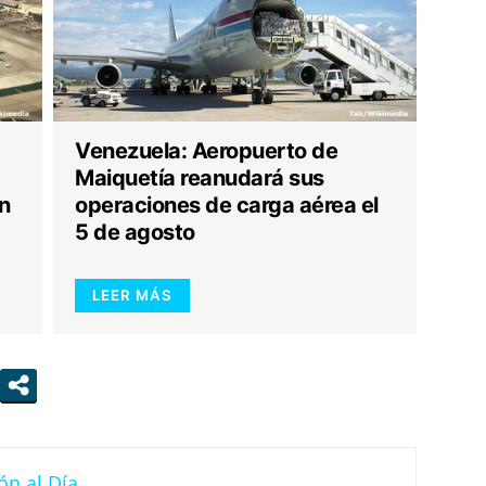
Venezuela: Aeropuerto de
Maiquetía reanudará sus
n
operaciones de carga aérea el
5 de agosto
LEER MÁS
ón al Día