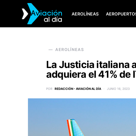
AEROLÍNEAS
AEROPUERTO
SEARCH FOR:
AEROLÍNEAS
La Justicia italian
adquiera el 41% de 
POR
REDACCIÓN - AVIACIÓN AL DÍA
JUNIO 16, 2023