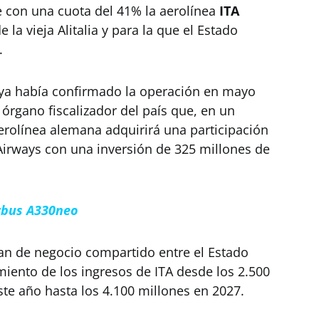
 con una cuota del 41% la aerolínea
ITA
e la vieja Alitalia y para la que el Estado
.
o ya había confirmado la operación en mayo
 órgano fiscalizador del país que, en un
erolínea alemana adquirirá una participación
 Airways con una inversión de 325 millones de
irbus A330neo
lan de negocio compartido entre el Estado
miento de los ingresos de ITA desde los 2.500
ste año hasta los 4.100 millones en 2027.