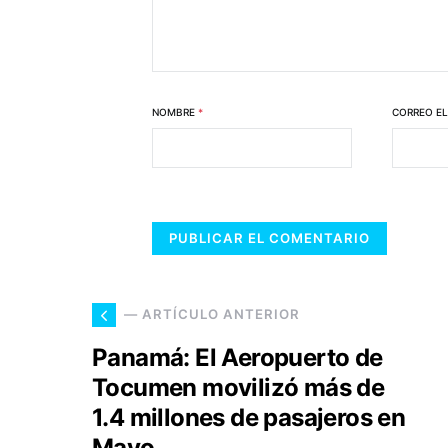
NOMBRE
*
CORREO E
— ARTÍCULO ANTERIOR
Panamá: El Aeropuerto de
Tocumen movilizó más de
1.4 millones de pasajeros en
Mayo