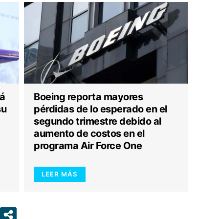
rá
Boeing reporta mayores
su
pérdidas de lo esperado en el
segundo trimestre debido al
aumento de costos en el
programa Air Force One
LEER MÁS