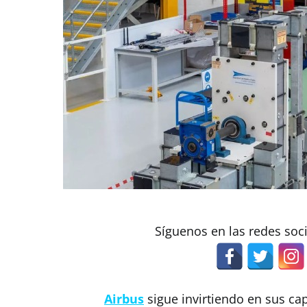
Síguenos en las redes soc
Airbus
sigue invirtiendo en sus ca