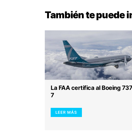
También te puede
i
La FAA certifica al Boeing 73
7
LEER MÁS