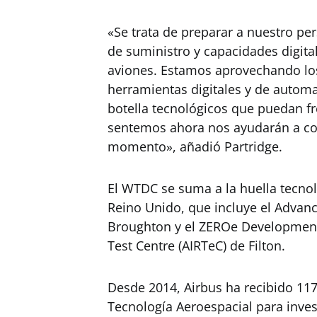
«Se trata de preparar a nuestro per
de suministro y capacidades digita
aviones. Estamos aprovechando los
herramientas digitales y de automat
botella tecnológicos que puedan fr
sentemos ahora nos ayudarán a con
momento», añadió Partridge.
El WTDC se suma a la huella tecnol
Reino Unido, que incluye el Advan
Broughton y el ZEROe Development 
Test Centre (AIRTeC) de Filton.
Desde 2014, Airbus ha recibido 117 
Tecnología Aeroespacial para inves