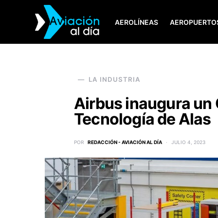
AEROLÍNEAS
AEROPUERTO
SEARCH FOR:
LA INDUSTRIA
Airbus inaugura un 
Tecnología de Alas
POR
REDACCIÓN - AVIACIÓN AL DÍA
JULIO 4, 2023