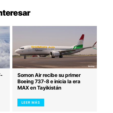
nteresar
7-
Somon Air recibe su primer
Boeing 737-8 e inicia la era
MAX en Tayikistán
LEER MÁS