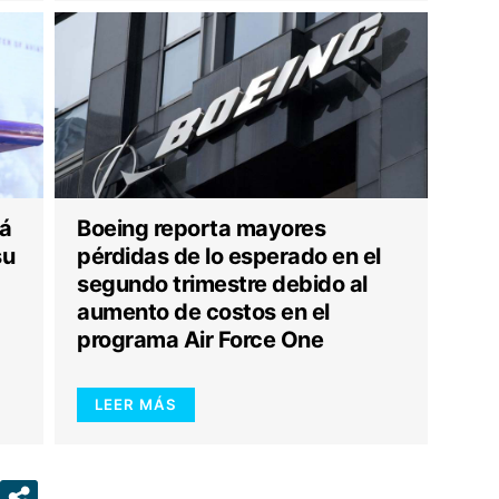
rá
Boeing reporta mayores
su
pérdidas de lo esperado en el
segundo trimestre debido al
aumento de costos en el
programa Air Force One
LEER MÁS