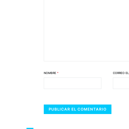
NOMBRE
*
CORREO E