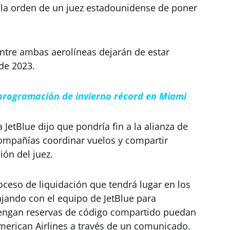
as la orden de un juez estadounidense de poner
ntre ambas aerolíneas dejarán de estar
 de 2023.
programación de invierno récord en Miami
etBlue dijo que pondría fin a la alianza de
compañías coordinar vuelos y compartir
ión del juez.
oceso de liquidación que tendrá lugar en los
ando con el equipo de JetBlue para
tengan reservas de código compartido puedan
American Airlines a través de un comunicado.