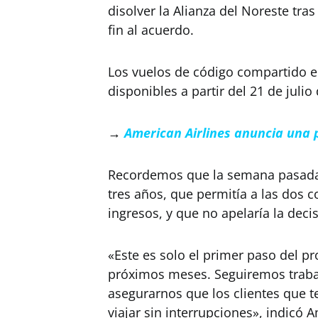
disolver la Alianza del Noreste tr
fin al acuerdo.
Los vuelos de código compartido e
disponibles a partir del 21 de julio
→
American Airlines anuncia una 
Recordemos que la semana pasada J
tres años, que permitía a las dos 
ingresos, y que no apelaría la decis
«Este es solo el primer paso del pr
próximos meses. Seguiremos trabaj
asegurarnos que los clientes que 
viajar sin interrupciones», indicó 