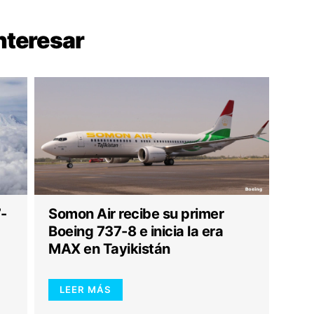
nteresar
7-
Somon Air recibe su primer
Boeing 737-8 e inicia la era
MAX en Tayikistán
LEER MÁS