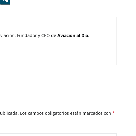
aviación, Fundador y CEO de
Aviación al Día
.
publicada.
Los campos obligatorios están marcados con
*