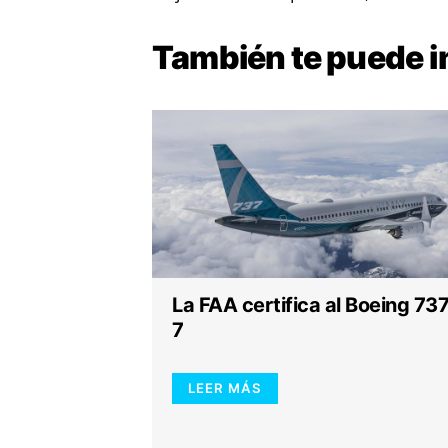
También te puede
i
La FAA certifica al Boeing 73
7
LEER MÁS