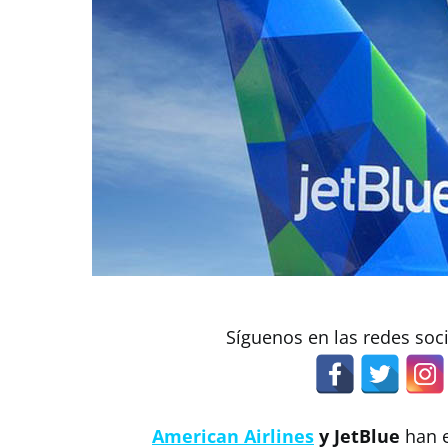
Síguenos en las redes soc
American Airlines
y JetBlue
han 