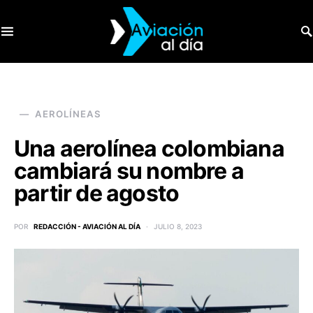
SEARCH FOR:
AEROLÍNEAS
Una aerolínea colombiana
cambiará su nombre a
partir de agosto
POR
REDACCIÓN - AVIACIÓN AL DÍA
JULIO 8, 2023