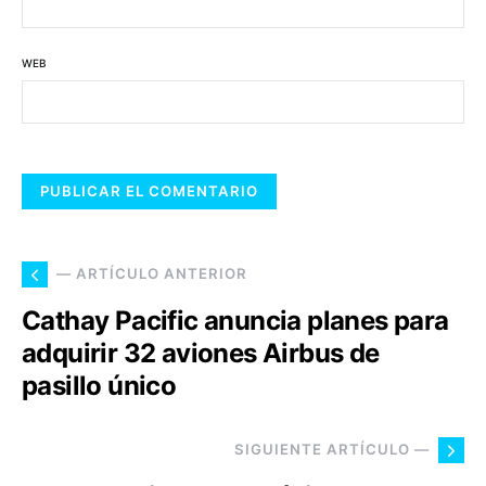
WEB
— ARTÍCULO ANTERIOR
Cathay Pacific anuncia planes para
adquirir 32 aviones Airbus de
pasillo único
SIGUIENTE ARTÍCULO —