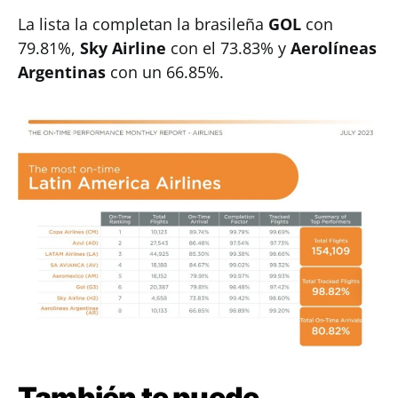
La lista la completan la brasileña
GOL
con
79.81%,
Sky Airline
con el 73.83% y
Aerolíneas
Argentinas
con un 66.85%.
También te puede