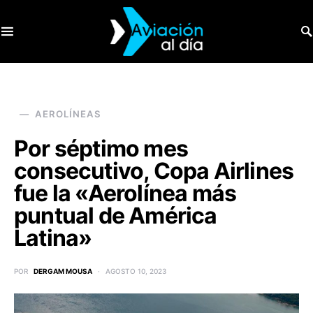
SEARCH FOR:
AEROLÍNEAS
Por séptimo mes
consecutivo, Copa Airlines
fue la «Aerolínea más
puntual de América
Latina»
POR
DERGAM MOUSA
AGOSTO 10, 2023