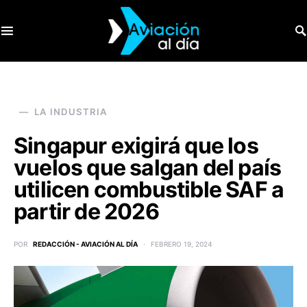
SEARCH FOR:
LA INDUSTRIA
Singapur exigirá que los
vuelos que salgan del país
utilicen combustible SAF a
partir de 2026
POR
REDACCIÓN - AVIACIÓN AL DÍA
FEBRERO 19, 2024