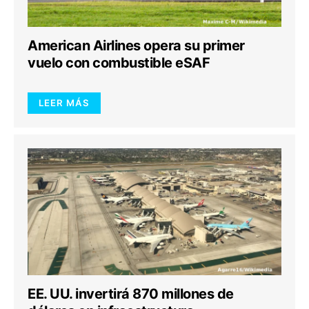
American Airlines opera su primer
vuelo con combustible eSAF
LEER MÁS
EE. UU. invertirá 870 millones de