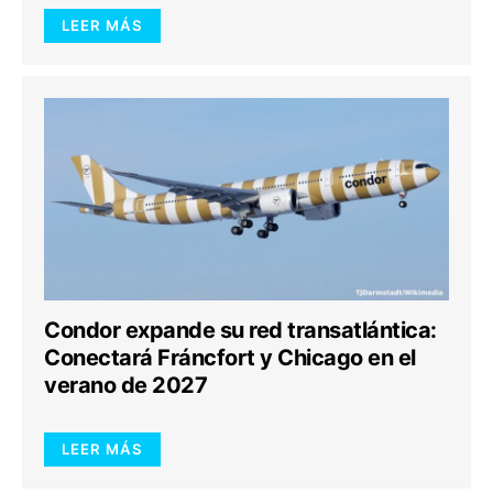
LEER MÁS
Condor expande su red transatlántica:
Conectará Fráncfort y Chicago en el
verano de 2027
LEER MÁS