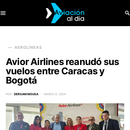
SEARCH FOR:
AEROLÍNEAS
Avior Airlines reanudó sus
vuelos entre Caracas y
Bogotá
POR
DERGAM MOUSA
MARZO 6, 2024