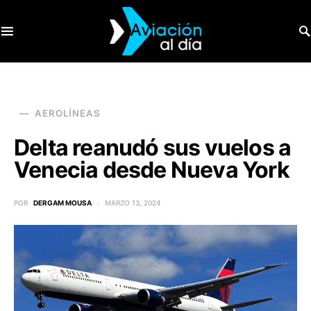
SEARCH FOR:
AEROLÍNEAS
Delta reanudó sus vuelos a
Venecia desde Nueva York
POR
DERGAM MOUSA
MARZO 13, 2024