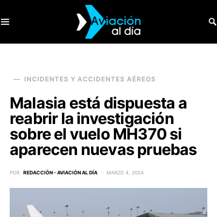
SEARCH FOR:
INCIDENTES Y ACCIDENTES AÉREOS
Malasia está dispuesta a
reabrir la investigación
sobre el vuelo MH370 si
aparecen nuevas pruebas
POR
REDACCIÓN - AVIACIÓN AL DÍA
MARZO 4, 2024