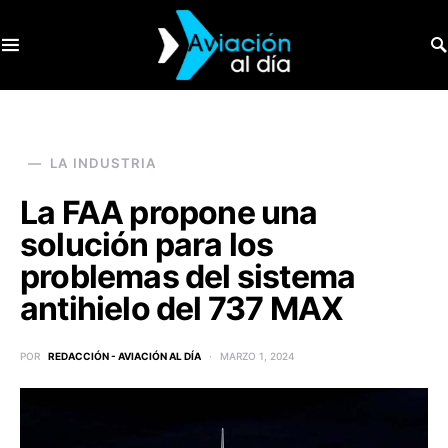
SEARCH FOR:
LA INDUSTRIA
La FAA propone una
solución para los
problemas del sistema
antihielo del 737 MAX
POR
REDACCIÓN - AVIACIÓN AL DÍA
MARZO 1, 2024