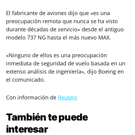
El fabricante de aviones dijo que «es una
preocupación remota que nunca se ha visto
durante décadas de servicio» desde el antiguo
modelo 737 NG hasta el más nuevo MAX.
«Ninguno de ellos es una preocupación
inmediata de seguridad de vuelo basada en un
extenso análisis de ingeniería», dijo Boeing en
el comunicado.
Con información de
Reuters
También te puede
interesar