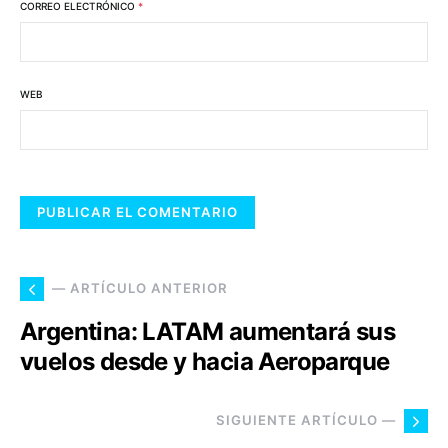
CORREO ELECTRÓNICO
*
WEB
— ARTÍCULO ANTERIOR
Argentina: LATAM aumentará sus
vuelos desde y hacia Aeroparque
SIGUIENTE ARTÍCULO —