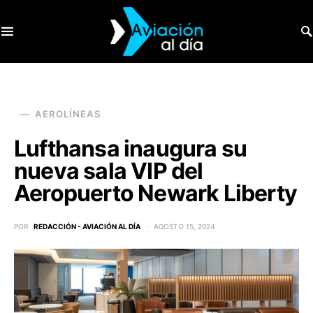
SEARCH FOR:
AEROLÍNEAS
Lufthansa inaugura su
nueva sala VIP del
Aeropuerto Newark Liberty
POR
REDACCIÓN - AVIACIÓN AL DÍA
AGOSTO 15, 2024