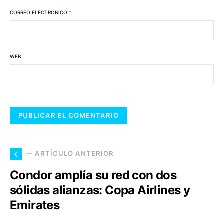
CORREO ELECTRÓNICO
*
WEB
— ARTÍCULO ANTERIOR
Condor amplía su red con dos
sólidas alianzas: Copa Airlines y
Emirates