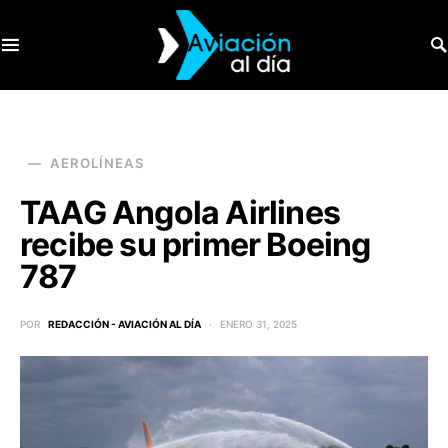
SEARCH FOR:
AEROLÍNEAS
TAAG Angola Airlines
recibe su primer Boeing
787
POR
REDACCIÓN - AVIACIÓN AL DÍA
ENERO 31, 2025