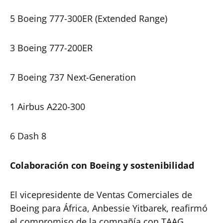
5 Boeing 777-300ER (Extended Range)
3 Boeing 777-200ER
7 Boeing 737 Next-Generation
1 Airbus A220-300
6 Dash 8
Colaboración con Boeing y sostenibilidad
El vicepresidente de Ventas Comerciales de
Boeing para África, Anbessie Yitbarek, reafirmó
el compromiso de la compañía con TAAG