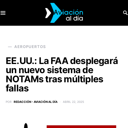
SEARCH FOR:
AEROPUERTOS
EE.UU.: La FAA desplegará
un nuevo sistema de
NOTAMs tras múltiples
fallas
POR
REDACCIÓN - AVIACIÓN AL DÍA
ABRIL 22, 2025