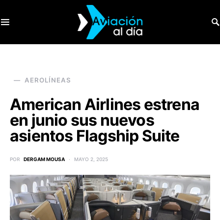
SEARCH FOR:
AEROLÍNEAS
American Airlines estrena
en junio sus nuevos
asientos Flagship Suite
POR
DERGAM MOUSA
MAYO 2, 2025