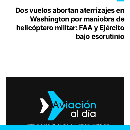
Dos vuelos abortan aterrizajes en
Washington por maniobra de
helicóptero militar: FAA y Ejército
bajo escrutinio
2026 © AVIACIÓN AL DÍA. ALL RIGHTS RESERVED