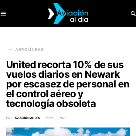
SEARCH FOR:
AEROLÍNEAS
United recorta 10% de sus
vuelos diarios en Newark
por escasez de personal en
el control aéreo y
tecnología obsoleta
POR
AVIACIÓN AL DÍA
MAYO 3, 2025