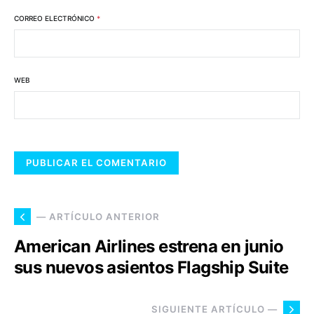
CORREO ELECTRÓNICO
*
WEB
— ARTÍCULO ANTERIOR
American Airlines estrena en junio
sus nuevos asientos Flagship Suite
SIGUIENTE ARTÍCULO —