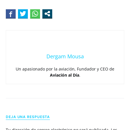
Dergam Mousa
Un apasionado por la aviación, Fundador y CEO de
Aviación al Día
.
DEJA UNA RESPUESTA
Tu dirección de correo electrónico no será publicada.
Los