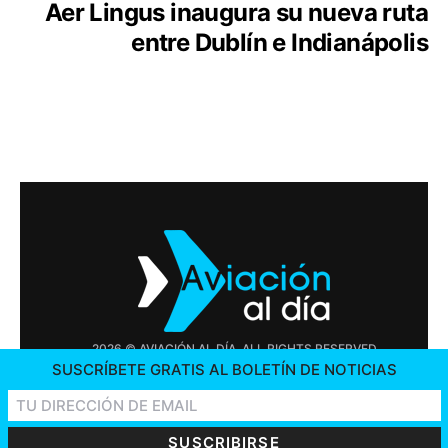
Aer Lingus inaugura su nueva ruta
entre Dublín e Indianápolis
2026 © AVIACIÓN AL DÍA. ALL RIGHTS RESERVED
SUSCRÍBETE GRATIS AL BOLETÍN DE NOTICIAS
PUBLICIDAD
CONTÁCTENOS
OFERTAS DE TRABAJO