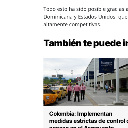
Todo esto ha sido posible gracias 
Dominicana y Estados Unidos, que 
altamente competitivas.
También te puede
i
Colombia: Implementan
medidas estrictas de control 
acceso en el Aeropuerto