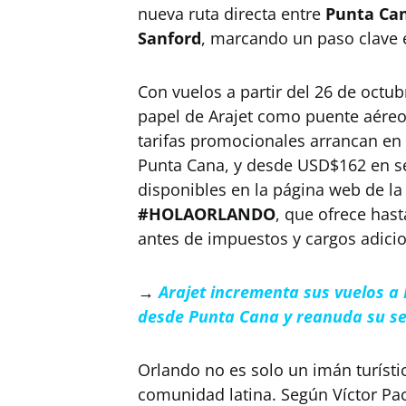
nueva ruta directa entre
Punta Can
Sanford
, marcando un paso clave 
Con vuelos a partir del 26 de octub
papel de Arajet como puente aéreo
tarifas promocionales arrancan en
Punta Cana, y desde USD$162 en se
disponibles en la página web de la
#HOLAORLANDO
, que ofrece has
antes de impuestos y cargos adicio
→
Arajet incrementa sus vuelos a
desde Punta Cana y reanuda su se
Orlando no es solo un imán turíst
comunidad latina. Según Víctor Pa