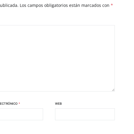
publicada.
Los campos obligatorios están marcados con
*
LECTRÓNICO
*
WEB