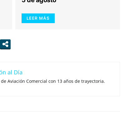
5 de agosto
LEER MÁS
ón al Día
 de Aviación Comercial con 13 años de trayectoria.