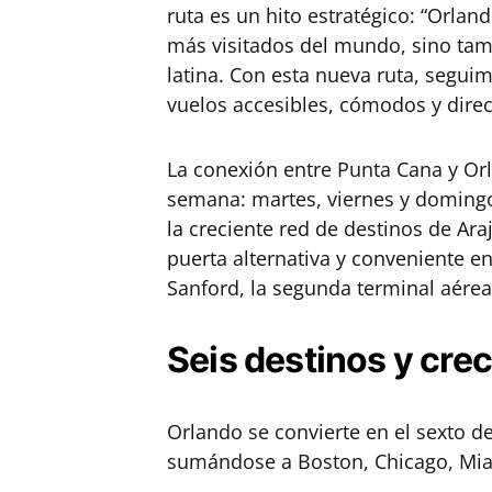
ruta es un hito estratégico: “Orlan
más visitados del mundo, sino ta
latina. Con esta nueva ruta, segu
vuelos accesibles, cómodos y direc
La conexión entre Punta Cana y Orl
semana: martes, viernes y domingos.
la creciente red de destinos de Ara
puerta alternativa y conveniente en
Sanford, la segunda terminal aére
Seis destinos y cre
Orlando se convierte en el sexto d
sumándose a Boston, Chicago, Mia