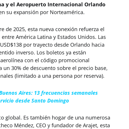
a y el Aeropuerto Internacional Orlando
en su expansión por Norteamérica.
re de 2025, esta nueva conexión refuerza el
 entre América Latina y Estados Unidos. Las
 USD$138 por trayecto desde Orlando hacia
ntido inverso. Los boletos ya están
 aerolínea con el código promocional
ta un 30% de descuento sobre el precio base,
nales (limitado a una persona por reserva).
 Buenos Aires: 13 frecuencias semanales
rvicio desde Santo Domingo
ico global. Es también hogar de una numerosa
checo Méndez, CEO y fundador de Arajet, esta