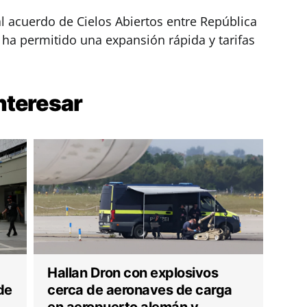
al acuerdo de Cielos Abiertos entre República
ha permitido una expansión rápida y tarifas
nteresar
Hallan Dron con explosivos
de
cerca de aeronaves de carga
en aeropuerto alemán y