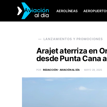
AEROLÍNEAS
AEROPUERTO
SEARCH FOR:
LANZAMIENTOS Y PROMOCIONES
Arajet aterriza en O
desde Punta Cana a 
POR
REDACCIÓN - AVIACIÓN AL DÍA
MAYO 28, 2025