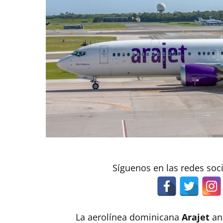
Síguenos en las redes soc
La aerolínea dominicana
Arajet
anu