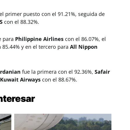
el primer puesto con el 91.21%, seguida de
S
con el 88.32%.
ue para
Philippine Airlines
con el 86.07%, el
 85.44% y en el tercero para
All Nippon
ordanian
fue la primera con el 92.36%,
Safair
Kuwait Airways
con el 88.67%.
nteresar