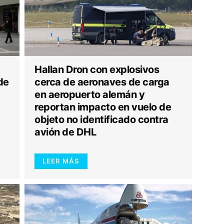
Hallan Dron con explosivos
de
cerca de aeronaves de carga
en aeropuerto alemán y
reportan impacto en vuelo de
objeto no identificado contra
avión de DHL
LEER MÁS