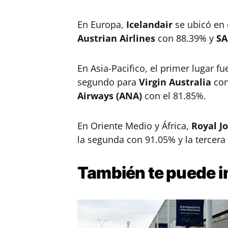
En Europa,
Icelandair
se ubicó en 
Austrian Airlines
con 88.39% y
SA
En Asia-Pacifico, el primer lugar f
segundo para
Virgin Australia
con
Airways (ANA)
con el 81.85%.
En Oriente Medio y África,
Royal J
la segunda con 91.05% y la tercera
También te puede
i