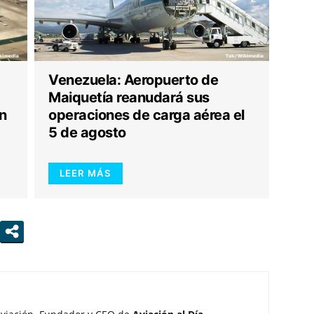
Venezuela: Aeropuerto de
Maiquetía reanudará sus
n
operaciones de carga aérea el
5 de agosto
LEER MÁS