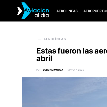
AEROLÍNEAS
AEROPUERTO
SEARCH FOR:
AEROLÍNEAS
Estas fueron las ae
abril
POR
DERGAM MOUSA
MAYO 7, 2025