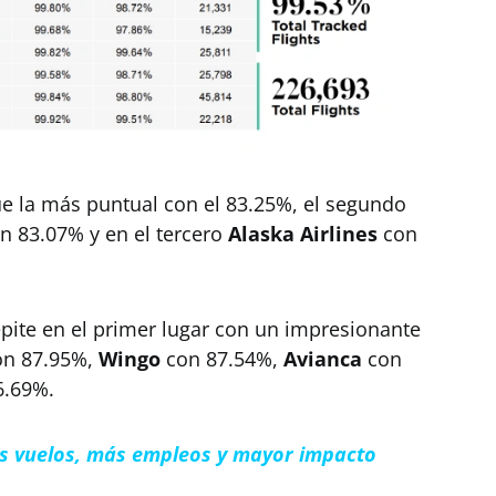
e la más puntual con el 83.25%, el segundo
n 83.07% y en el tercero
Alaska Airlines
con
pite en el primer lugar con un impresionante
n 87.95%,
Wingo
con 87.54%,
Avianca
con
6.69%.
ás vuelos, más empleos y mayor impacto