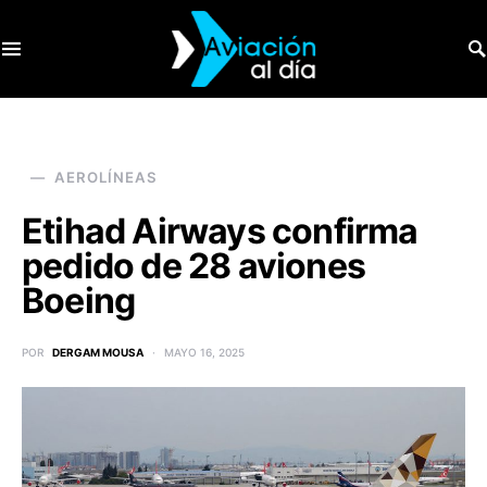
SEARCH FOR:
AEROLÍNEAS
Etihad Airways confirma
pedido de 28 aviones
Boeing
POR
DERGAM MOUSA
MAYO 16, 2025