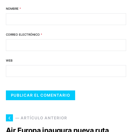
NOMBRE
*
CORREO ELECTRÓNICO
*
WEB
— ARTÍCULO ANTERIOR
Air Europa inaugura nueva ruta