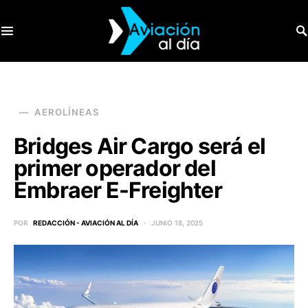
SEARCH FOR:
AEROLÍNEAS
Bridges Air Cargo será el
primer operador del
Embraer E-Freighter
POR
REDACCIÓN - AVIACIÓN AL DÍA
JUNIO 18, 2025