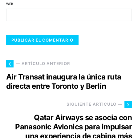
WEB
— ARTÍCULO ANTERIOR
Air Transat inaugura la única ruta
directa entre Toronto y Berlín
SIGUIENTE ARTÍCULO —
Qatar Airways se asocia con
Panasonic Avionics para impulsar
una experiencia de cabina más