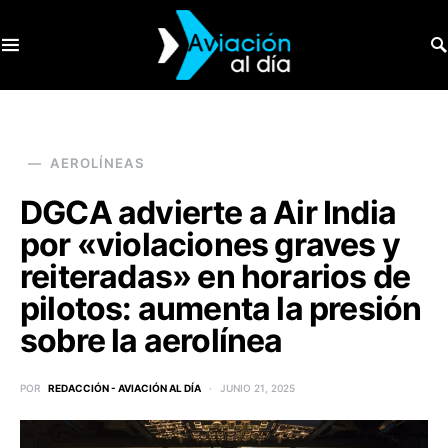
SEARCH FOR:
AEROLÍNEAS
DGCA advierte a Air India
por «violaciones graves y
reiteradas» en horarios de
pilotos: aumenta la presión
sobre la aerolínea
POR
REDACCIÓN - AVIACIÓN AL DÍA
JUNIO 21, 2025