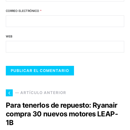
CORREO ELECTRÓNICO
*
WEB
— ARTÍCULO ANTERIOR
Para tenerlos de repuesto: Ryanair
compra 30 nuevos motores LEAP-
1B