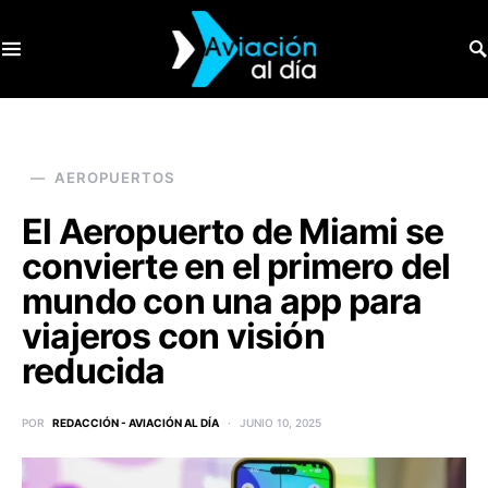
SEARCH FOR:
AEROPUERTOS
El Aeropuerto de Miami se
convierte en el primero del
mundo con una app para
viajeros con visión
reducida
POR
REDACCIÓN - AVIACIÓN AL DÍA
JUNIO 10, 2025