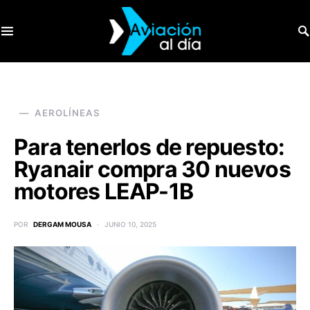
SEARCH FOR:
AEROLÍNEAS
Para tenerlos de repuesto:
Ryanair compra 30 nuevos
motores LEAP-1B
POR
DERGAM MOUSA
JUNIO 10, 2025