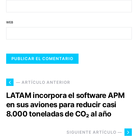
WEB
— ARTÍCULO ANTERIOR
LATAM incorpora el software APM
en sus aviones para reducir casi
8.000 toneladas de CO₂ al año
SIGUIENTE ARTÍCULO —