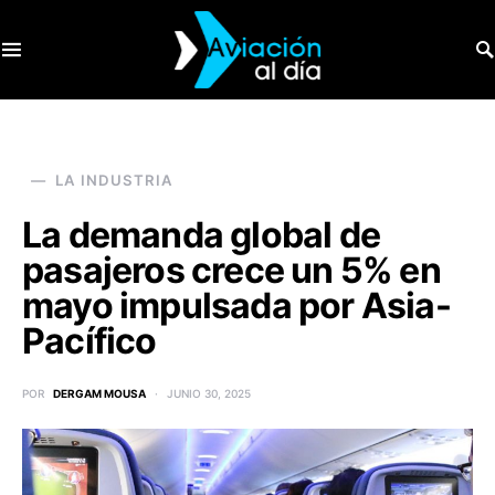
SEARCH FOR:
LA INDUSTRIA
La demanda global de
pasajeros crece un 5% en
mayo impulsada por Asia-
Pacífico
POR
DERGAM MOUSA
JUNIO 30, 2025