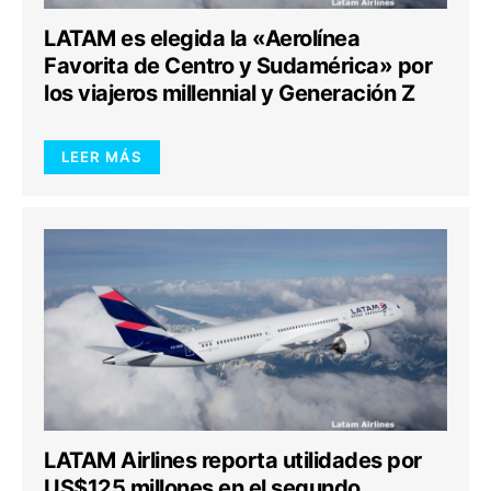
LATAM es elegida la «Aerolínea
Favorita de Centro y Sudamérica» por
los viajeros millennial y Generación Z
LEER MÁS
LATAM Airlines reporta utilidades por
US$125 millones en el segundo