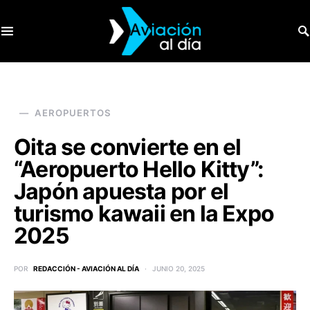
SEARCH FOR:
AEROPUERTOS
Oita se convierte en el
“Aeropuerto Hello Kitty”:
Japón apuesta por el
turismo kawaii en la Expo
2025
POR
REDACCIÓN - AVIACIÓN AL DÍA
JUNIO 20, 2025