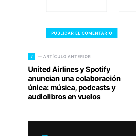
— ARTÍCULO ANTERIOR
United Airlines y Spotify
anuncian una colaboración
única: música, podcasts y
audiolibros en vuelos