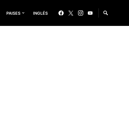
PAISES
INGLÉS