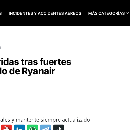
S
INCIDENTES Y ACCIDENTES AÉREOS
MÁS CATEGORÍAS
S
das tras fuertes
lo de Ryanair
iales y mantente siempre actualizado