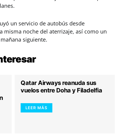
lanes.
luyó un servicio de autobús desde
 misma noche del aterrizaje, así como un
a mañana siguiente.
nteresar
Qatar Airways reanuda sus
vuelos entre Doha y Filadelfia
n
LEER MÁS