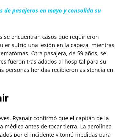
es de pasajeros en mayo y consolida su
os se encuentran casos que requirieron
er sufrió una lesión en la cabeza, mientras
hematomas. Otra pasajera, de 59 años, se
res fueron trasladados al hospital para su
s personas heridas recibieron asistencia en
ir
es, Ryanair confirmó que el capitán de la
a médica antes de tocar tierra. La aerolínea
tados por el incidente y tomó medidas para