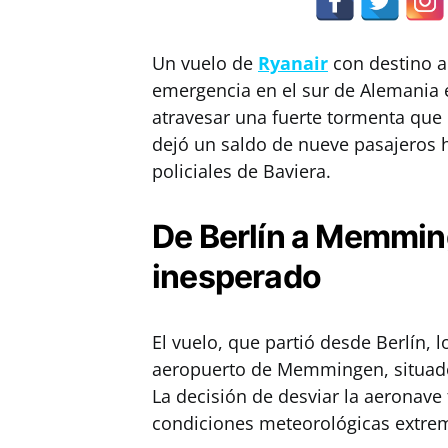
Un vuelo de
Ryanair
con destino a 
emergencia en el sur de Alemania 
atravesar una fuerte tormenta que 
dejó un saldo de nueve pasajeros 
policiales de Baviera.
De Berlín a Memmin
inesperado
El vuelo, que partió desde Berlín, 
aeropuerto de Memmingen, situado
La decisión de desviar la aeronave 
condiciones meteorológicas extrem