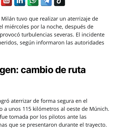
Milán tuvo que realizar un aterrizaje de
el miércoles por la noche, después de
provocó turbulencias severas. El incidente
heridos, según informaron las autoridades
gen: cambio de ruta
logró aterrizar de forma segura en el
 a unos 115 kilómetros al oeste de Múnich.
fue tomada por los pilotos ante las
as que se presentaron durante el trayecto.