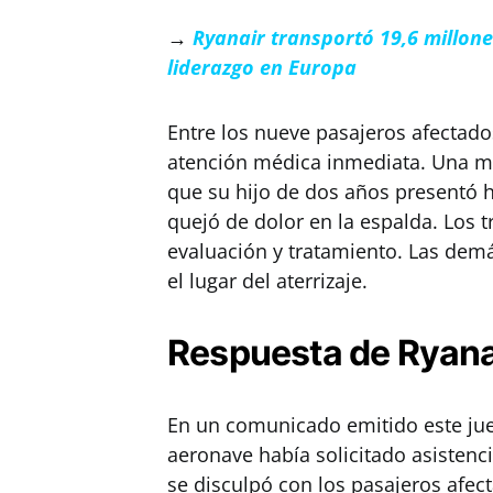
→
Ryanair transportó 19,6 millon
liderazgo en Europa
Entre los nueve pasajeros afectad
atención médica inmediata. Una muj
que su hijo de dos años presentó 
quejó de dolor en la espalda. Los t
evaluación y tratamiento. Las demá
el lugar del aterrizaje.
Respuesta de Ryana
En un comunicado emitido este juev
aeronave había solicitado asistenci
se disculpó con los pasajeros afec