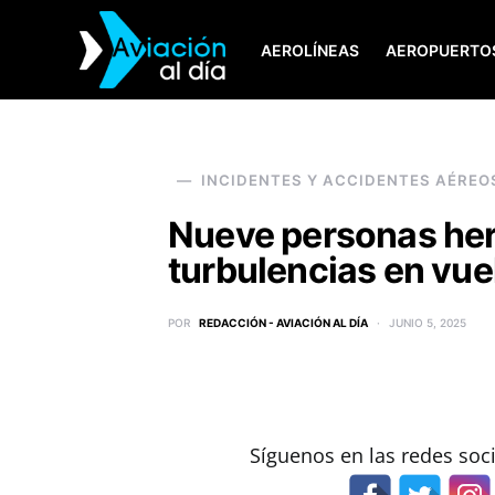
AEROLÍNEAS
AEROPUERTO
SEARCH FOR:
INCIDENTES Y ACCIDENTES AÉREO
Nueve personas heri
turbulencias en vue
POR
REDACCIÓN - AVIACIÓN AL DÍA
JUNIO 5, 2025
Síguenos en las redes soc