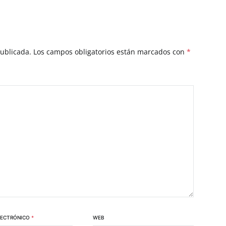
publicada.
Los campos obligatorios están marcados con
*
LECTRÓNICO
*
WEB