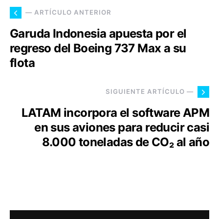
— ARTÍCULO ANTERIOR
Garuda Indonesia apuesta por el
regreso del Boeing 737 Max a su
flota
SIGUIENTE ARTÍCULO —
LATAM incorpora el software APM
en sus aviones para reducir casi
8.000 toneladas de CO₂ al año