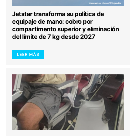
Jetstar transforma su política de
equipaje de mano: cobro por
compartimento superior y eliminación
del límite de 7 kg desde 2027
LEER MÁS