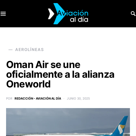
SEARCH FOR:
AEROLÍNEAS
Oman Air se une
oficialmente a la alianza
Oneworld
POR
REDACCIÓN - AVIACIÓN AL DÍA
JUNIO 30, 2025