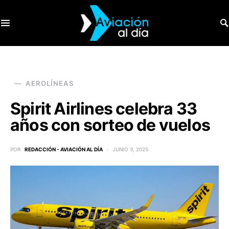
SEARCH FOR:
AEROLÍNEAS
Spirit Airlines celebra 33
años con sorteo de vuelos
POR
REDACCIÓN - AVIACIÓN AL DÍA
JUNIO 3, 2025