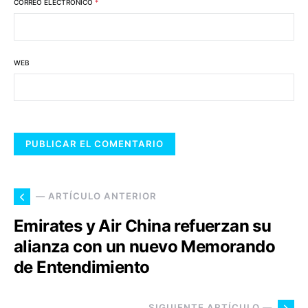
CORREO ELECTRÓNICO
*
WEB
— ARTÍCULO ANTERIOR
Emirates y Air China refuerzan su
alianza con un nuevo Memorando
de Entendimiento
SIGUIENTE ARTÍCULO —