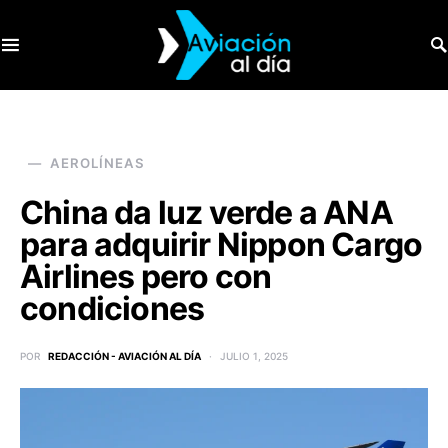
SEARCH FOR:
AEROLÍNEAS
China da luz verde a ANA
para adquirir Nippon Cargo
Airlines pero con
condiciones
POR
REDACCIÓN - AVIACIÓN AL DÍA
JULIO 1, 2025