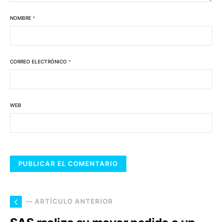
NOMBRE
*
CORREO ELECTRÓNICO
*
WEB
— ARTÍCULO ANTERIOR