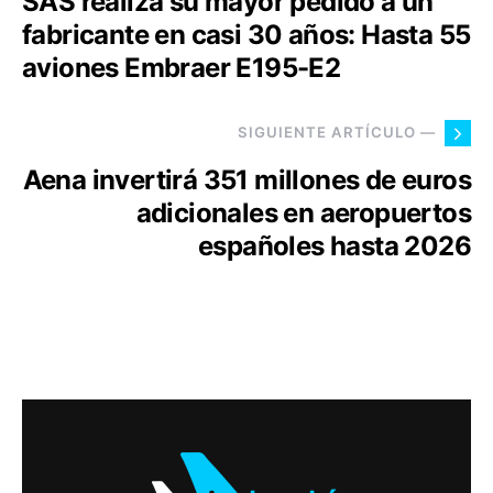
SAS realiza su mayor pedido a un
fabricante en casi 30 años: Hasta 55
aviones Embraer E195-E2
SIGUIENTE ARTÍCULO —
Aena invertirá 351 millones de euros
adicionales en aeropuertos
españoles hasta 2026