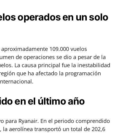
los operados en un solo
bo aproximadamente 109.000 vuelos
lumen de operaciones se dio a pesar de la
los. La causa principal fue la inestabilidad
 región que ha afectado la programación
internacional.
do en el último año
vo para Ryanair. En el periodo comprendido
, la aerolínea transportó un total de 202,6