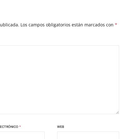
publicada.
Los campos obligatorios están marcados con
*
LECTRÓNICO
*
WEB