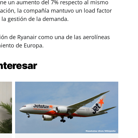
pone un aumento del 7% respecto al mismo
pación, la compañía mantuvo un load factor
n la gestión de la demanda.
ción de Ryanair como una de las aerolíneas
miento de Europa.
nteresar