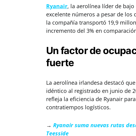
Ryanair
, la aerolínea líder de baj
excelente números a pesar de los d
la compañía transportó 19,9 millon
incremento del 3% en comparación
Un factor de ocupa
fuerte
La aerolínea irlandesa destacó que
idéntico al registrado en junio de 2
refleja la eficiencia de Ryanair pa
contratiempos logísticos.
→
Ryanair suma nuevas rutas des
Teesside