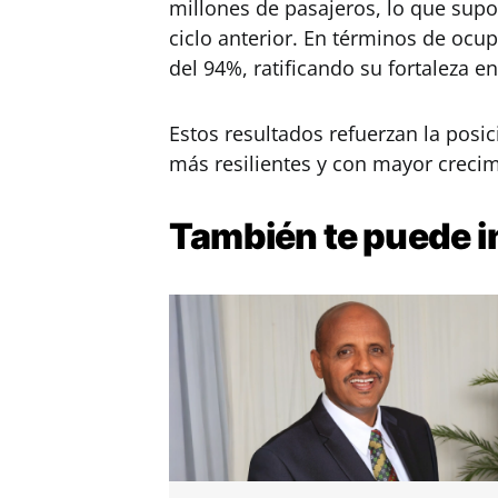
millones de pasajeros, lo que su
ciclo anterior. En términos de ocu
del 94%, ratificando su fortaleza e
Estos resultados refuerzan la posi
más resilientes y con mayor creci
También te puede
i