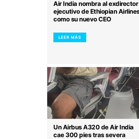
Air India nombra al exdirector
ejecutivo de Ethiopian Airline
como su nuevo CEO
LEER MÁS
Un Airbus A320 de Air India
cae 300 pies tras severa