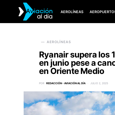
AEROLÍNEAS
AEROPUERTO
SEARCH FOR:
AEROLÍNEAS
Ryanair supera los 
en junio pese a can
en Oriente Medio
POR
REDACCIÓN - AVIACIÓN AL DÍA
JULIO 2, 2025