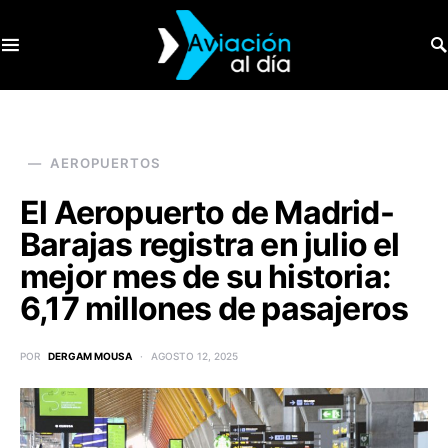
SEARCH FOR:
AEROPUERTOS
El Aeropuerto de Madrid-
Barajas registra en julio el
mejor mes de su historia:
6,17 millones de pasajeros
POR
DERGAM MOUSA
AGOSTO 12, 2025