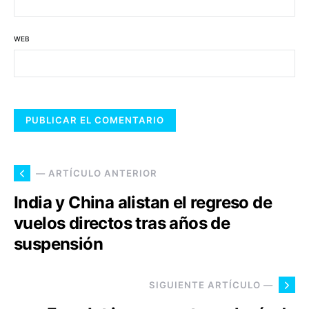
WEB
— ARTÍCULO ANTERIOR
India y China alistan el regreso de
vuelos directos tras años de
suspensión
SIGUIENTE ARTÍCULO —