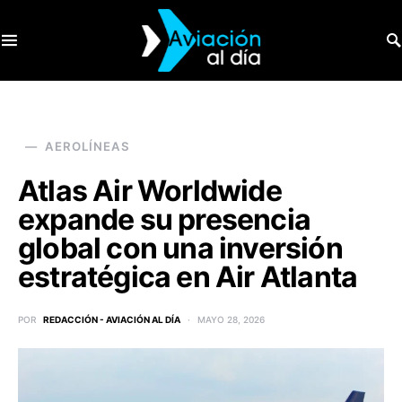
SEARCH FOR:
AEROLÍNEAS
Atlas Air Worldwide
expande su presencia
global con una inversión
estratégica en Air Atlanta
POR
REDACCIÓN - AVIACIÓN AL DÍA
MAYO 28, 2026