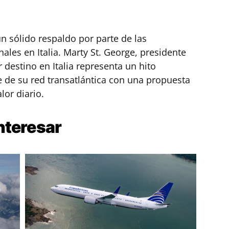
un sólido respaldo por parte de las
ales en Italia. Marty St. George, presidente
 destino en Italia representa un hito
 de su red transatlántica con una propuesta
lor diario.
nteresar