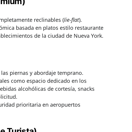
remium)
mpletamente reclinables (
lie-flat
).
mica basada en platos estilo restaurante
blecimientos de la ciudad de Nueva York.
a las piernas y abordaje temprano.
nales como espacio dedicado en los
bidas alcohólicas de cortesía, snacks
icitud.
ridad prioritaria en aeropuertos
e Turista)