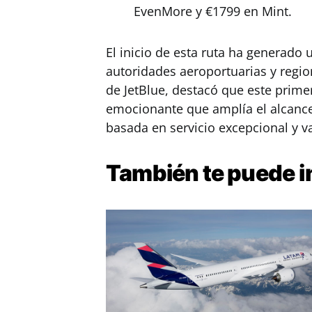
EvenMore y €1799 en Mint.
El inicio de esta ruta ha generado 
autoridades aeroportuarias y region
de JetBlue, destacó que este primer
emocionante que amplía el alcance
basada en servicio excepcional y va
También te puede
i