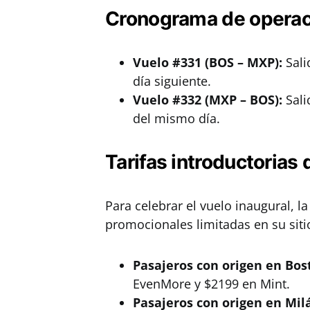
Cronograma de opera
Vuelo #331 (BOS – MXP):
Sali
día siguiente.
Vuelo #332 (MXP – BOS):
Sali
del mismo día.
Tarifas introductorias 
Para celebrar el vuelo inaugural, l
promocionales limitadas en su siti
Pasajeros con origen en Bos
EvenMore y $2199 en Mint.
Pasajeros con origen en Mil