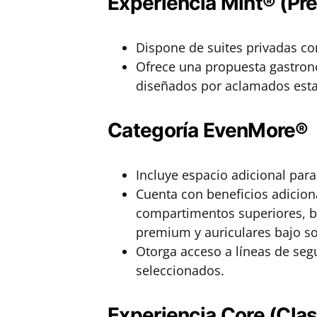
Experiencia Mint® (P
Dispone de suites privadas co
Ofrece una propuesta gastronó
diseñados por aclamados esta
Categoría EvenMore®
Incluye espacio adicional par
Cuenta con beneficios adicio
compartimentos superiores, be
premium y auriculares bajo sol
Otorga acceso a líneas de segu
seleccionados.
Experiencia Core (Clas