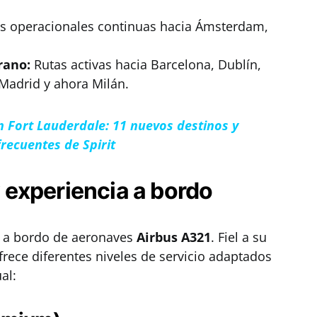
 operacionales continuas hacia Ámsterdam,
rano:
Rutas activas hacia Barcelona, Dublín,
Madrid y ahora Milán.
n Fort Lauderdale: 11 nuevos destinos y
frecuentes de Spirit
 y experiencia a bordo
rá a bordo de aeronaves
Airbus A321
. Fiel a su
ofrece diferentes niveles de servicio adaptados
al: