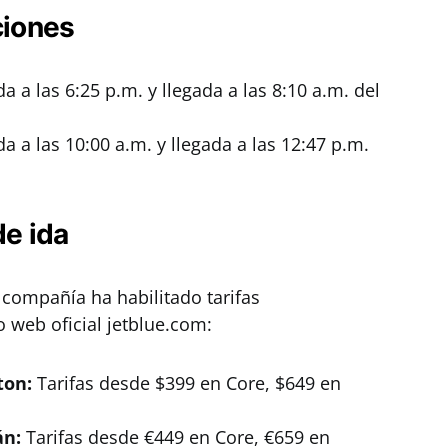
ciones
da a las 6:25 p.m. y llegada a las 8:10 a.m. del
da a las 10:00 a.m. y llegada a las 12:47 p.m.
de ida
a compañía ha habilitado tarifas
o web oficial jetblue.com:
ton:
Tarifas desde $399 en Core, $649 en
án:
Tarifas desde €449 en Core, €659 en