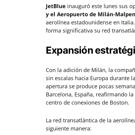
JetBlue
inauguró este lunes sus op
y el Aeropuerto de Milán-Malpe
aerolínea estadounidense en Italia
forma significativa su red transatl
Expansión estratég
Con la adición de Milán, la compañ
sin escalas hacia Europa durante 
apertura se produce pocas semanas
Barcelona, España, reafirmando la 
centro de conexiones de Boston.
La red transatlántica de la aerolí
siguiente manera: