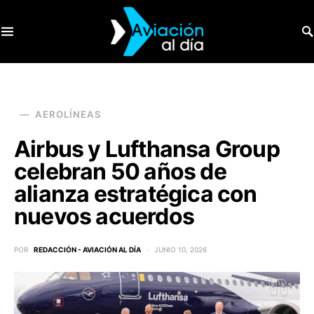
SEARCH FOR:
AEROLÍNEAS
Airbus y Lufthansa Group
celebran 50 años de
alianza estratégica con
nuevos acuerdos
POR
REDACCIÓN - AVIACIÓN AL DÍA
JUNIO 10, 2026