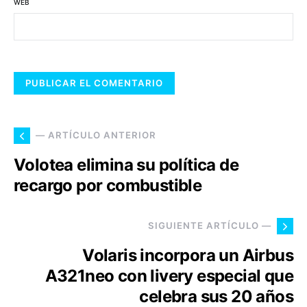
WEB
— ARTÍCULO ANTERIOR
Volotea elimina su política de
recargo por combustible
SIGUIENTE ARTÍCULO —
Volaris incorpora un Airbus
A321neo con livery especial que
celebra sus 20 años