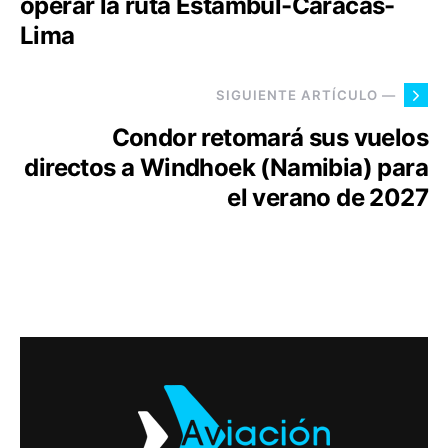
operar la ruta Estambul-Caracas-
Lima
SIGUIENTE ARTÍCULO —
Condor retomará sus vuelos
directos a Windhoek (Namibia) para
el verano de 2027