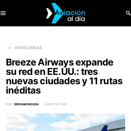
SEARCH FOR:
AEROLÍNEAS
Breeze Airways expande
su red en EE.UU.: tres
nuevas ciudades y 11 rutas
inéditas
POR
DERGAM MOUSA
JUNIO 24, 2026