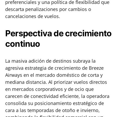
preferenciales y una política de flexibilidad que
descarta penalizaciones por cambios o
cancelaciones de vuelos.
Perspectiva de crecimiento
continuo
La masiva adición de destinos subraya la
agresiva estrategia de crecimiento de Breeze
Airways en el mercado doméstico de corta y
mediana distancia. Al priorizar vuelos directos
en mercados corporativos y de ocio que
carecen de conectividad eficiente, la operadora
consolida su posicionamiento estratégico de
cara a las temporadas de otoño e invierno,