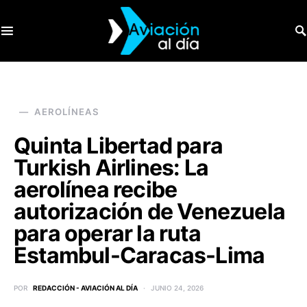
SEARCH FOR:
AEROLÍNEAS
Quinta Libertad para
Turkish Airlines: La
aerolínea recibe
autorización de Venezuela
para operar la ruta
Estambul-Caracas-Lima
POR
REDACCIÓN - AVIACIÓN AL DÍA
JUNIO 24, 2026