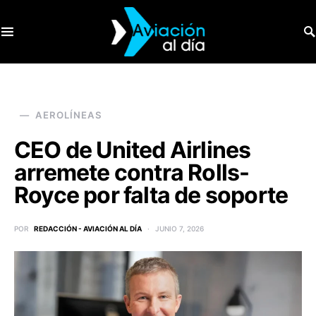
SEARCH FOR:
AEROLÍNEAS
CEO de United Airlines
arremete contra Rolls-
Royce por falta de soporte
POR
REDACCIÓN - AVIACIÓN AL DÍA
JUNIO 7, 2026