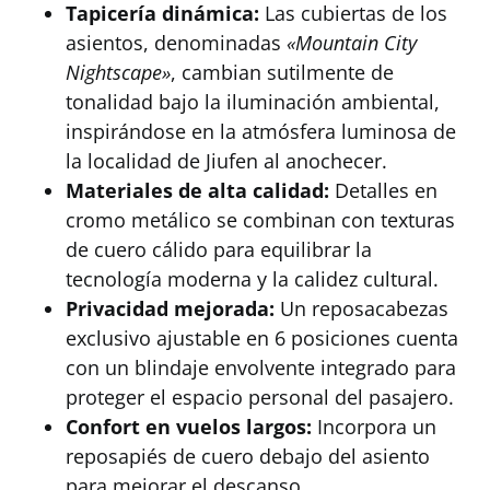
Tapicería dinámica:
Las cubiertas de los
asientos, denominadas
«Mountain City
Nightscape»
, cambian sutilmente de
tonalidad bajo la iluminación ambiental,
inspirándose en la atmósfera luminosa de
la localidad de Jiufen al anochecer.
Materiales de alta calidad:
Detalles en
cromo metálico se combinan con texturas
de cuero cálido para equilibrar la
tecnología moderna y la calidez cultural.
Privacidad mejorada:
Un reposacabezas
exclusivo ajustable en 6 posiciones cuenta
con un blindaje envolvente integrado para
proteger el espacio personal del pasajero.
Confort en vuelos largos:
Incorpora un
reposapiés de cuero debajo del asiento
para mejorar el descanso.