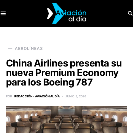
SEARCH FOR:
AEROLÍNEAS
China Airlines presenta su
nueva Premium Economy
para los Boeing 787
POR
REDACCIÓN - AVIACIÓN AL DÍA
JUNIO 3, 2026